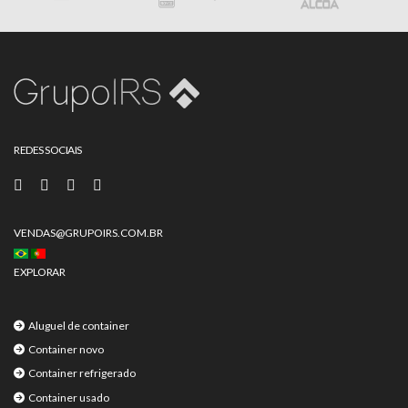
REDES SOCIAIS
VENDAS@GRUPOIRS.COM.BR
EXPLORAR
Aluguel de container
Container novo
Container refrigerado
Container usado