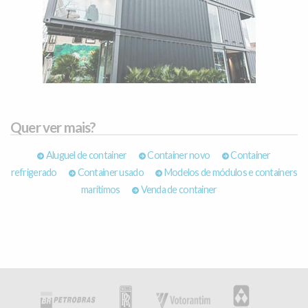
Quer ver mais?
Aluguel de container
Container novo
Container
refrigerado
Container usado
Modelos de módulos e containers
marítimos
Venda de container