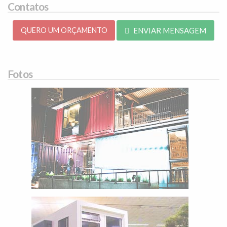
Contatos
QUERO UM ORÇAMENTO
ENVIAR MENSAGEM
Fotos