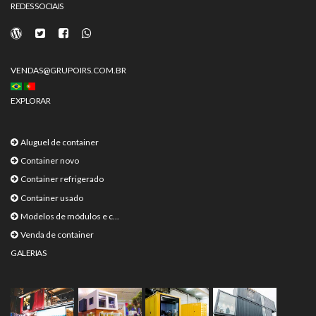
REDES SOCIAIS
VENDAS@GRUPOIRS.COM.BR
EXPLORAR
Aluguel de container
Container novo
Container refrigerado
Container usado
Modelos de módulos e c...
Venda de container
GALERIAS