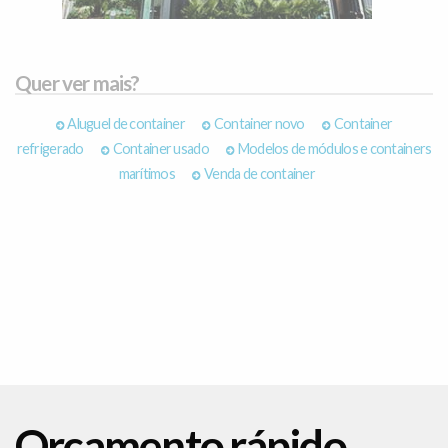
Quer ver mais?
Aluguel de container
Container novo
Container
refrigerado
Container usado
Modelos de módulos e containers
marítimos
Venda de container
Orçamento rápido