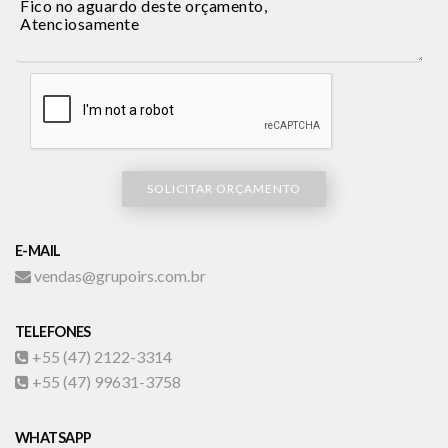
SOLICITAR ORÇAMENTO
E-MAIL
vendas@grupoirs.com.br
TELEFONES
+55 (47) 2122-3314
+55 (47) 99631-3758
WHATSAPP