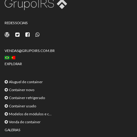
REDES SOCIAIS
VENDAS@GRUPOIRS.COM.BR
EXPLORAR
Aluguel de container
Container novo
Container refrigerado
Container usado
Modelos de módulos e c...
Venda de container
GALERIAS