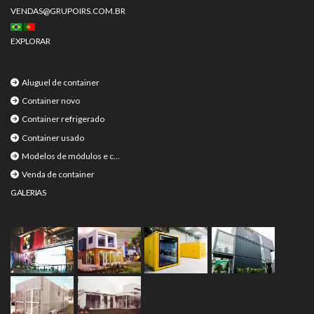
VENDAS@GRUPOIRS.COM.BR
EXPLORAR
Aluguel de container
Container novo
Container refrigerado
Container usado
Modelos de módulos e c...
Venda de container
GALERIAS