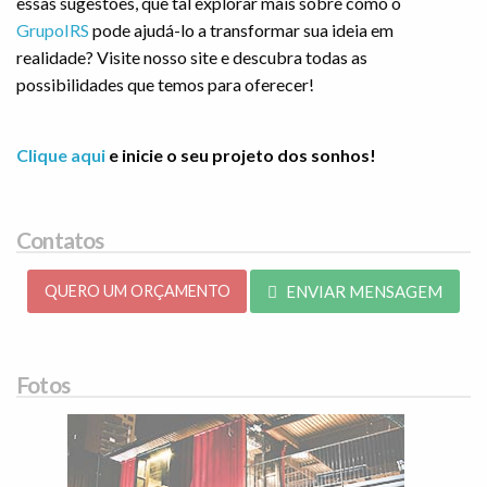
essas sugestões, que tal explorar mais sobre como o
GrupoIRS
pode ajudá-lo a transformar sua ideia em
realidade? Visite nosso site e descubra todas as
possibilidades que temos para oferecer!
Clique aqui
e inicie o seu projeto dos sonhos!
Contatos
QUERO UM ORÇAMENTO
ENVIAR MENSAGEM
Fotos